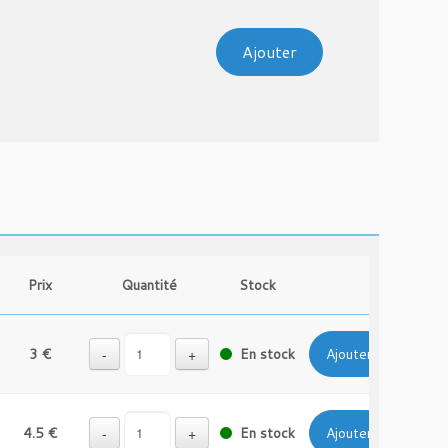
Ajouter
Prix
Quantité
Stock
3 €
-
+
En stock
Ajouter
4.5 €
-
+
En stock
Ajouter