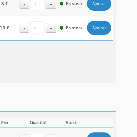
8 €
-
+
En stock
Ajouter
16 €
-
+
En stock
Ajouter
Prix
Quantité
Stock