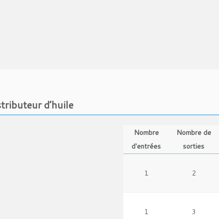
tributeur d’huile
Nombre
Nombre de
d'entrées
sorties
1
2
1
3