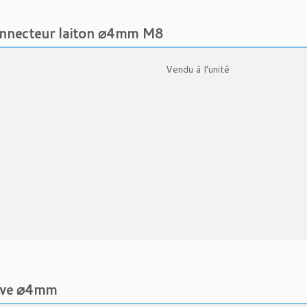
nnecteur laiton ⌀4mm M8
Vendu à l’unité
ive ⌀4mm