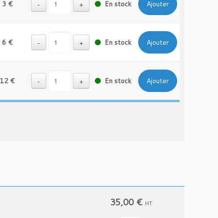
3 €
-
+
En stock
Ajouter
6 €
-
+
En stock
Ajouter
12 €
-
+
En stock
Ajouter
35,00
€
HT