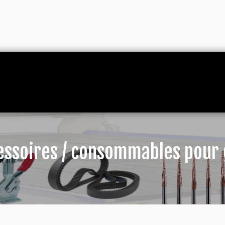
cessoires / consommables pour