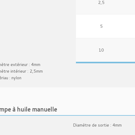
2,5
5
10
ètre extérieur : 4mm
ètre intérieur : 2,5mm
riau : nylon
mpe à huile manuelle
Diamètre de sortie : 4mm