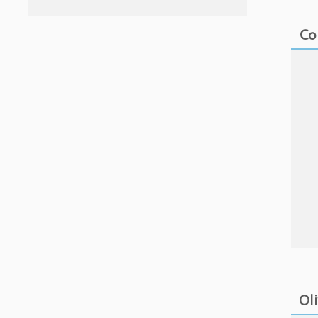
Co
Ol