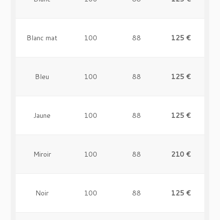
Vert
100
80
195 €
-
Blanc mat
100
88
125 €
-
Bleu
100
88
125 €
-
Jaune
100
88
125 €
-
Miroir
100
88
210 €
-
Noir
100
88
125 €
-