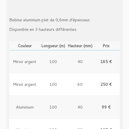
Bobine aluminium plat de 0,6mm d’épaisseur.
Disponible en 3 hauteurs différentes.
Couleur
Longueur (m)
Hauteur (mm)
Prix
Miroir argent
100
40
165 €
-
Miroir argent
100
60
250 €
-
Aluminium
100
40
99 €
-