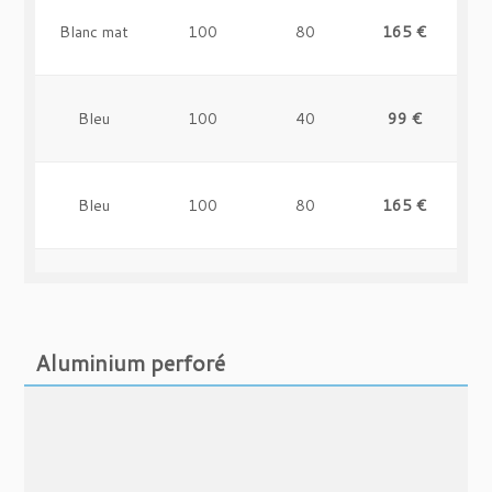
Blanc mat
100
80
165 €
-
Bleu
100
40
99 €
-
Bleu
100
80
165 €
-
Jaune
100
40
99 €
-
Aluminium perforé
Jaune
100
80
165 €
-
Noir brillant
100
40
99 €
-