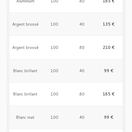
Aluminium
100
80
165 €
-
Argent brossé
100
40
135 €
-
Argent brossé
100
80
210 €
-
Blanc brillant
100
40
99 €
-
Blanc brillant
100
80
165 €
-
Blanc mat
100
40
99 €
-