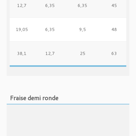
12,7
6,35
6,35
45
19,05
6,35
9,5
48
38,1
12,7
25
63
Fraise demi ronde