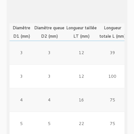
Diamètre
Diamètre queue
Longueur taillée
Longueur
D1 (mm)
D2 (mm)
LT (mm)
totale L (mm)
3
3
12
39
3
3
12
100
4
4
16
75
5
5
22
75