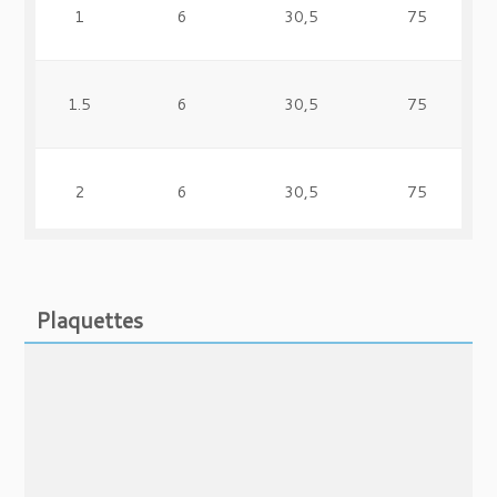
1
6
30,5
75
1.5
6
30,5
75
2
6
30,5
75
3
6
30,5
75
Plaquettes
4
6
30,5
75
1
8
47
100