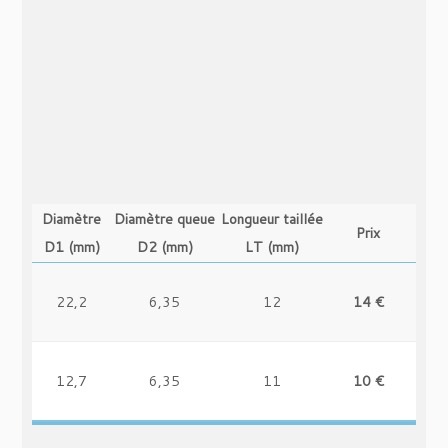
Diamètre
Diamètre queue
Longueur taillée
Prix
D1 (mm)
D2 (mm)
LT (mm)
22,2
6,35
12
14 €
-
12,7
6,35
11
10 €
-