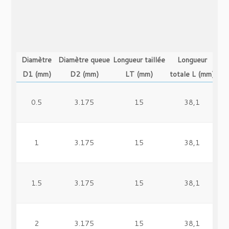
Diamètre
Diamètre queue
Longueur taillée
Longueur
D1 (mm)
D2 (mm)
LT (mm)
totale L (mm)
0.5
3.175
15
38,1
1
3.175
15
38,1
1.5
3.175
15
38,1
2
3.175
15
38,1