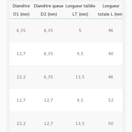
Diamètre
Diamètre queue
Longueur taillée
Longueur
D1 (mm)
D2 (mm)
LT (mm)
totale L (mm)
6,35
6,35
5
46
12,7
6,35
9,5
40
22,2
6,35
13,5
46
12,7
12,7
9,5
52
22,2
12,7
13,5
50