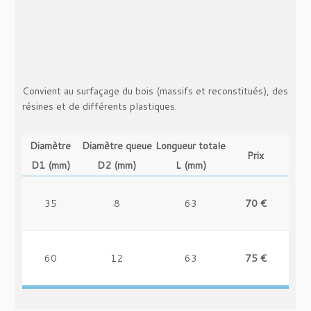
Convient au surfaçage du bois (massifs et reconstitués), des
résines et de différents plastiques.
Diamètre
Diamètre queue
Longueur totale
Prix
D1 (mm)
D2 (mm)
L (mm)
35
8
63
70 €
-
60
12
63
75 €
-