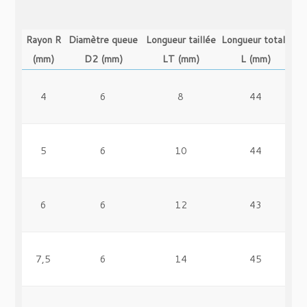
Rayon R
Diamètre queue
Longueur taillée
Longueur totale
(mm)
D2 (mm)
LT (mm)
L (mm)
4
6
8
44
5
6
10
44
6
6
12
43
7,5
6
14
45