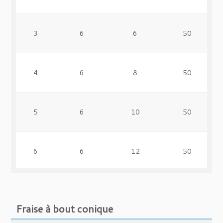
3
6
6
50
4
6
8
50
5
6
10
50
6
6
12
50
8
8
16
60
Fraise à bout conique