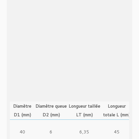
Diamètre
Diamètre queue
Longueur taillée
Longueur
D1 (mm)
D2 (mm)
LT (mm)
totale L (mm)
40
6
6,35
45