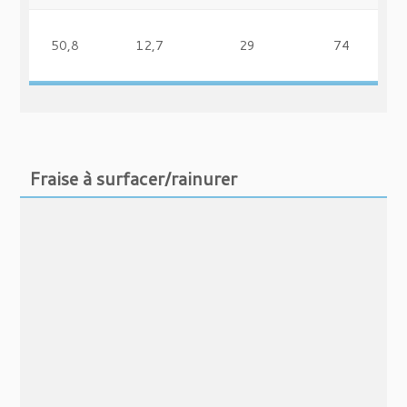
50,8
12,7
29
74
Fraise à surfacer/rainurer