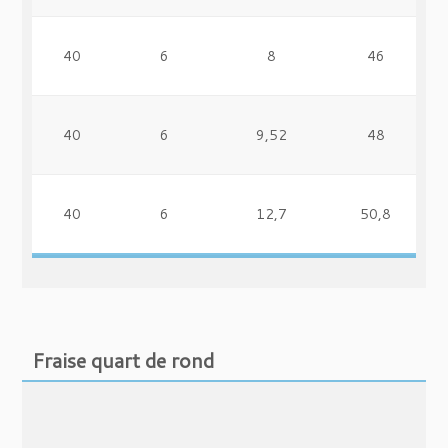
40
6
8
46
40
6
9,52
48
40
6
12,7
50,8
Fraise quart de rond