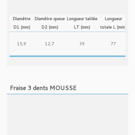
Diamètre
Diamètre queue
Longueur taillée
Longueur
D1 (mm)
D2 (mm)
LT (mm)
totale L (mm)
15,9
12,7
39
77
Fraise 3 dents MOUSSE