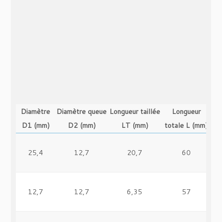
Diamètre
Diamètre queue
Longueur taillée
Longueur
D1 (mm)
D2 (mm)
LT (mm)
totale L (mm)
25,4
12,7
20,7
60
12,7
12,7
6,35
57