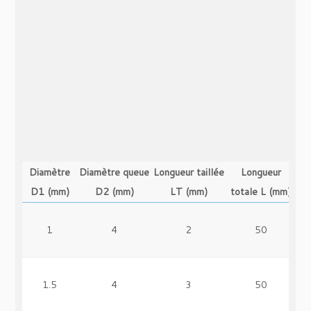
Diamètre
Diamètre queue
Longueur taillée
Longueur
D1 (mm)
D2 (mm)
LT (mm)
totale L (mm)
1
4
2
50
1.5
4
3
50