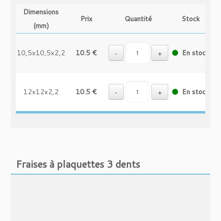
Dimensions
Prix
Quantité
Stock
(mm)
10,5x10,5x2,2
10.5 €
-
+
En stock
12x12x2,2
10.5 €
-
+
En stock
Fraises à plaquettes 3 dents