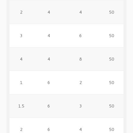
2
4
4
50
3
4
6
50
4
4
8
50
1
6
2
50
1.5
6
3
50
2
6
4
50