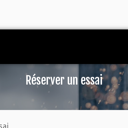
Réserver un essai
sai