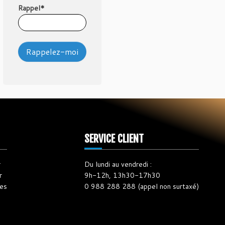
Rappel*
SERVICE CLIENT
r
Du lundi au vendredi :
r
9h-12h, 13h30-17h30
les
0 988 288 288 (appel non surtaxé)