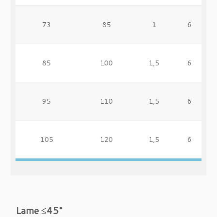
73
85
1
6
85
100
1,5
6
95
110
1,5
6
105
120
1,5
6
Lame ≤45°