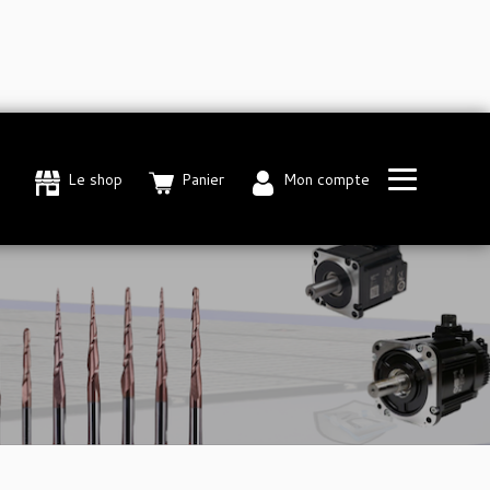
Le shop
Panier
Mon compte