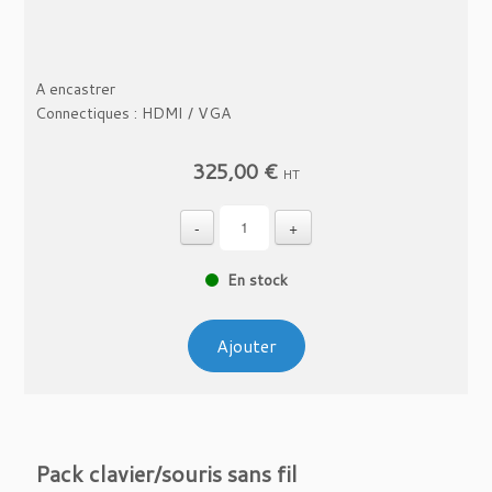
A encastrer
Connectiques : HDMI / VGA
325,00
€
HT
-
+
En stock
Ajouter
Pack clavier/souris sans fil