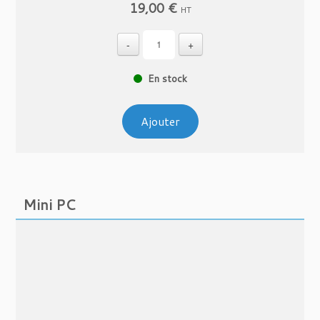
19,00
€
HT
-
+
En stock
Ajouter
Mini PC