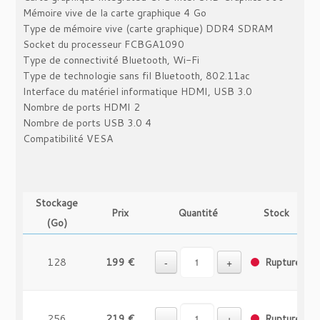
Mémoire vive de la carte graphique ‎4 Go
Type de mémoire vive (carte graphique) ‎DDR4 SDRAM
Socket du processeur ‎FCBGA1090
Type de connectivité ‎Bluetooth, Wi-Fi
Type de technologie sans fil ‎Bluetooth, 802.11ac
Interface du matériel informatique ‎HDMI, USB 3.0
Nombre de ports HDMI ‎2
Nombre de ports USB 3.0 ‎4
Compatibilité VESA
Stockage
Prix
Quantité
Stock
(Go)
128
199 €
-
+
Rupture
256
219 €
-
+
Rupture