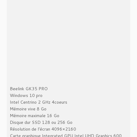
Beelink GK35 PRO
Windows 10 pro
‎Intel Centrino 2 GHz 4coeurs
Mémoire vive ‎8 Go
Mémoire maximale ‎16 Go
Disque dur ‎SSD 128 ou 256 Go
Résolution de l’écran ‎4096×2160
Carte graphique ‎Integrated GPU ‎Intel UHD Graphics 600